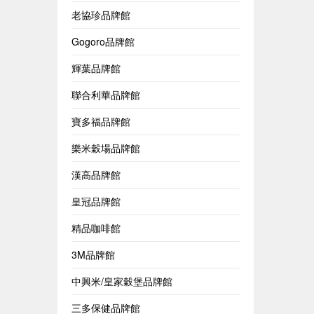
老協珍品牌館
Gogoro品牌館
輝葉品牌館
聯合利華品牌館
寶多福品牌館
樂米穀場品牌館
漢高品牌館
皇冠品牌館
精品咖啡館
3M品牌館
中興米/皇家穀堡品牌館
三多保健品牌館