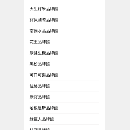
天生好米品牌館
寶貝國際品牌館
南僑水晶品牌館
花王品牌館
康健生機品牌館
黑松品牌館
可口可樂品牌館
佳格品牌館
康寶品牌館
哈根達斯品牌館
綠巨人品牌館
桂冠品牌館