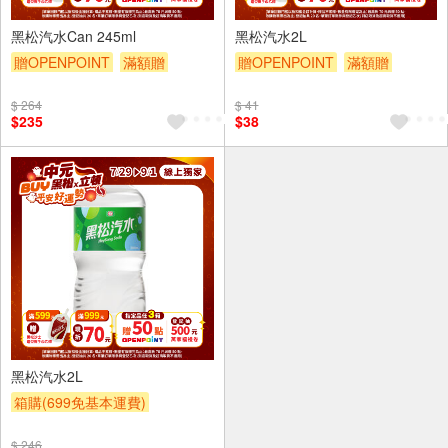
24入
黑松汽水Can 245ml
黑松汽水2L
贈OPENPOINT
滿額贈
贈OPENPOINT
滿額贈
滿額折
滿額9折
贈$200
滿額折
滿額9折
贈$200
$ 264
$ 41
$235
$38
6入
黑松汽水2L
箱購(699免基本運費)
贈OPENPOINT
滿額贈
$ 246
滿額折
滿額9折
贈$200