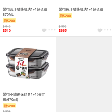
樂扣圓形耐熱玻璃1+1超值組
樂扣長形耐熱玻璃1+1超值組
870ML
贈$200
贈$200
$ 645
$ 905
$510
$665
樂扣不鏽鋼保鮮盒1+1(長方
形/670ml)
贈$200
$ 939