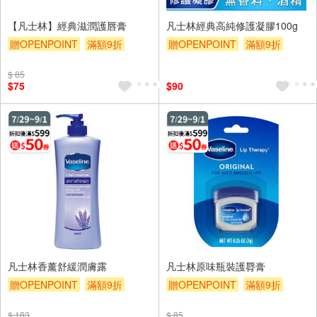
【凡士林】經典滋潤護唇膏
凡士林經典高純修護凝膠100g
贈OPENPOINT
滿額9折
贈OPENPOINT
滿額9折
滿額贈券
贈$200
滿額贈券
贈$200
$ 85
$75
$90
凡士林香薰舒緩潤膚露
凡士林原味瓶裝護脣膏
贈OPENPOINT
滿額9折
贈OPENPOINT
滿額9折
滿額贈券
贈$200
滿額贈券
贈$200
$ 183
$ 85