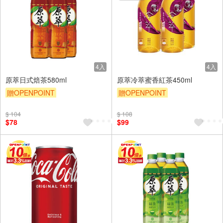
4入
4入
原萃日式焙茶580ml
原萃冷萃蜜香紅茶450ml
贈OPENPOINT
贈OPENPOINT
贈OPENPOINT
滿額贈
贈OPENPOINT
滿額贈
$ 104
$ 108
滿額9折
贈$200
滿額9折
贈$200
$78
$99