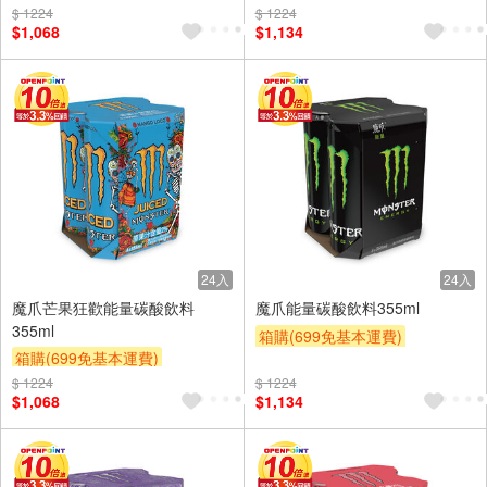
贈OPENPOINT
滿額9折
贈OPENPOINT
滿額9折
$ 1224
$ 1224
$1,068
$1,134
贈$200
贈$200
24入
24入
魔爪芒果狂歡能量碳酸飲料
魔爪能量碳酸飲料355ml
355ml
箱購(699免基本運費)
箱購(699免基本運費)
贈OPENPOINT
滿額9折
贈OPENPOINT
滿額9折
$ 1224
$ 1224
贈$200
$1,068
$1,134
贈$200