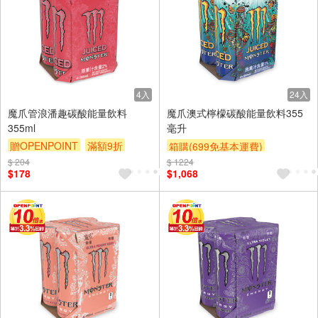
4入
24入
魔爪管浪潘趣碳酸能量飲料
魔爪澳式檸檬碳酸能量飲料355
355ml
毫升
贈OPENPOINT
滿額9折
箱購(699免基本運費)
贈$200
$ 204
$ 1224
贈OPENPOINT
滿額9折
$178
$1,068
贈$200