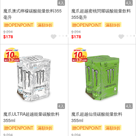
4入
4入
魔爪澳式檸檬碳酸能量飲料355
魔爪超越蜜桃閃耀碳酸能量飲料
毫升
355毫升
贈OPENPOINT
滿額9折
贈OPENPOINT
滿額9折
$ 204
贈$200
$ 204
贈$200
$178
$178
4入
4入
魔爪ULTRA超越能量碳酸飲料
魔爪超越仙境碳酸能量飲料
355ml
355ml
贈OPENPOINT
滿額9折
贈OPENPOINT
滿額9折
贈$200
贈$200
$ 204
$ 204