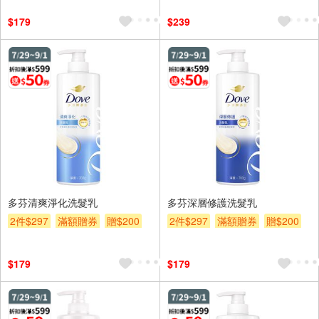
$179
$239
多芬清爽淨化洗髮乳
多芬深層修護洗髮乳
2件$297
滿額贈券
贈$200
2件$297
滿額贈券
贈$200
$179
$179