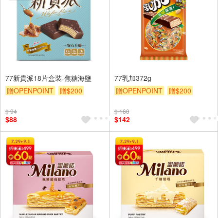
77新貴派18片盒裝-焦糖海鹽
77乳加372g
贈OPENPOINT
贈$200
贈OPENPOINT
贈$200
$ 94
$ 160
$88
$142