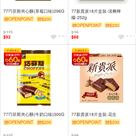
77巧菲斯夾心酥(草莓口味)296G
77新貴派18片盒裝-清爽檸
檬-252g
贈OPENPOINT
贈$200
贈OPENPOINT
贈$200
$ 115
$ 94
$92
$88
77巧菲斯夾心酥(牛奶口味)300G
77新貴派18片盒裝-花生
贈OPENPOINT
贈$200
贈OPENPOINT
贈$200
$ 115
$ 94