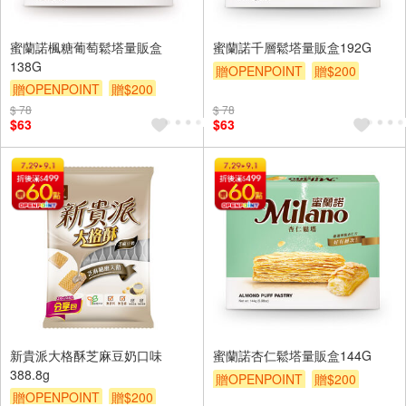
蜜蘭諾楓糖葡萄鬆塔量販盒
蜜蘭諾千層鬆塔量販盒192G
138G
贈OPENPOINT
贈$200
贈OPENPOINT
贈$200
$ 78
$ 78
$63
$63
新貴派大格酥芝麻豆奶口味
蜜蘭諾杏仁鬆塔量販盒144G
388.8g
贈OPENPOINT
贈$200
贈OPENPOINT
贈$200