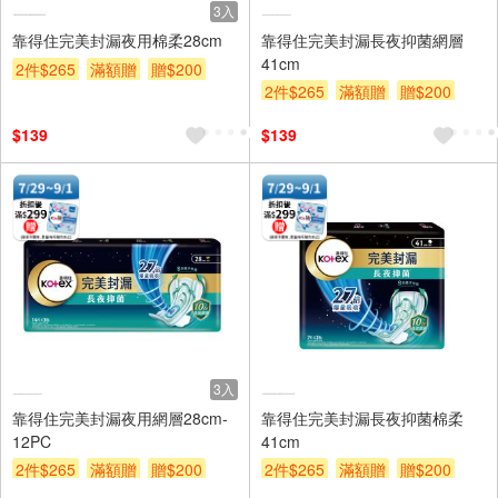
3入
靠得住完美封漏夜用棉柔28cm
靠得住完美封漏長夜抑菌網層
41cm
2件$265
滿額贈
贈$200
2件$265
滿額贈
贈$200
$139
$139
3入
靠得住完美封漏夜用網層28cm-
靠得住完美封漏長夜抑菌棉柔
12PC
41cm
2件$265
滿額贈
贈$200
2件$265
滿額贈
贈$200