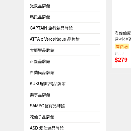
光泉品牌館
瑪氏品牌館
CAPTAIN 旅行箱品牌館
海倫仙度
ATTA x Vero&Nique 品牌館
露-控油
滿額贈
大振豐品牌館
$ 350
$279
正隆品牌館
白蘭氏品牌館
KUKU酷咕鴨品牌館
樂事品牌館
SAMPO聲寶品牌館
花仙子品牌館
ASD 愛仕達品牌館