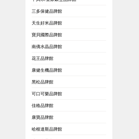
三多保健品牌館
天生好米品牌館
寶貝國際品牌館
南僑水晶品牌館
花王品牌館
康健生機品牌館
黑松品牌館
可口可樂品牌館
佳格品牌館
康寶品牌館
哈根達斯品牌館