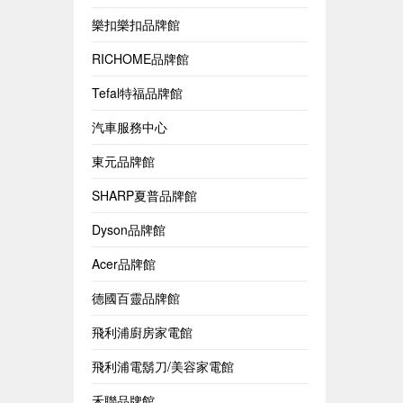
樂扣樂扣品牌館
RICHOME品牌館
Tefal特福品牌館
汽車服務中心
東元品牌館
SHARP夏普品牌館
Dyson品牌館
Acer品牌館
德國百靈品牌館
飛利浦廚房家電館
飛利浦電鬍刀/美容家電館
禾聯品牌館