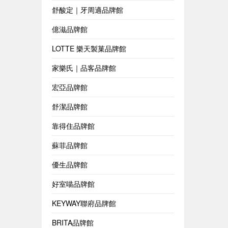
舒酸定｜牙周適品牌館
億滋品牌館
LOTTE 樂天製菓品牌館
家樂氏｜品客品牌館
宏亞品牌館
舒潔品牌館
靠得住品牌館
蘇菲品牌館
優生品牌館
好室喵品牌館
KEYWAY聯府品牌館
BRITA品牌館