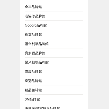
金車品牌館
老協珍品牌館
Gogoro品牌館
輝葉品牌館
聯合利華品牌館
寶多福品牌館
樂米穀場品牌館
漢高品牌館
皇冠品牌館
精品咖啡館
3M品牌館
中興米/皇家穀堡品牌館