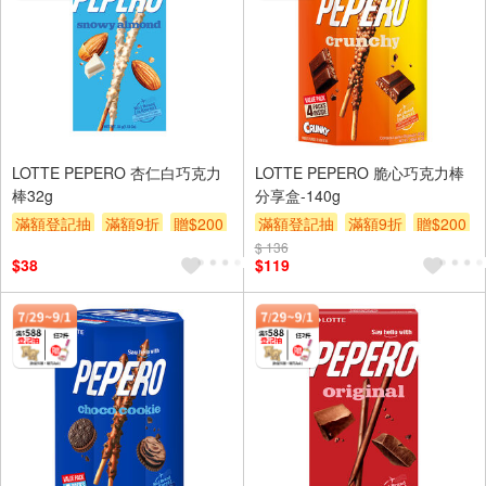
LOTTE PEPERO 杏仁白巧克力
LOTTE PEPERO 脆心巧克力棒
棒32g
分享盒-140g
滿額登記抽
滿額9折
贈$200
滿額登記抽
滿額9折
贈$200
$ 136
$38
$119