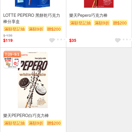
LOTTE PEPERO 黑餅乾巧克力
樂天Pepero巧克力棒
棒分享盒
滿額登記抽
滿額9折
贈$200
滿額登記抽
滿額9折
贈$200
$ 136
$119
$35
樂天PEPERO白巧克力棒
滿額登記抽
滿額9折
贈$200