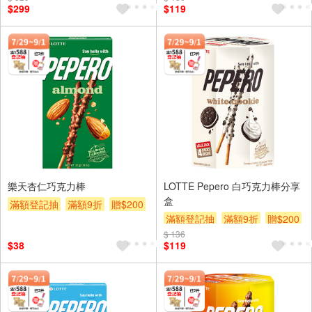
$299
$119
樂天杏仁巧克力棒
LOTTE Pepero 白巧克力棒分享
盒
滿額登記抽
滿額9折
贈$200
滿額登記抽
滿額9折
贈$200
$ 136
$38
$119