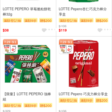
LOTTE PEPERO 草莓脆粒餅乾
LOTTE Pepero杏仁巧克力棒分
棒32g
享盒
滿額登記抽
滿額9折
贈$200
滿額登記抽
滿額9折
贈$200
$ 136
$38
$119
【限量】LOTTE PEPERO 強棒
LOTTE Pepero 巧克力棒分享盒
組
滿額登記抽
滿額9折
贈$200
滿額登記抽
滿額9折
贈$200
$ 329
$ 136