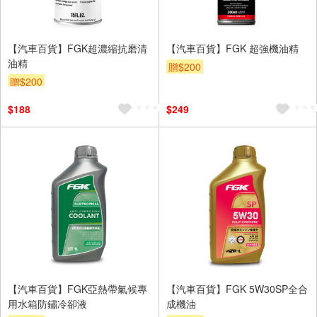
【汽車百貨】FGK超濃縮抗磨清
【汽車百貨】FGK 超強機油精
油精
贈$200
贈$200
$188
$249
【汽車百貨】FGK亞熱帶氣候專
【汽車百貨】FGK 5W30SP全合
用水箱防鏽冷卻液
成機油