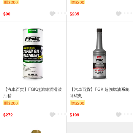
贈$200
贈$200
$90
$235
【汽車百貨】FGK超濃縮潤滑濃
【汽車百貨】FGK 超強燃油系統
油精
除碳劑
贈$200
贈$200
$272
$199