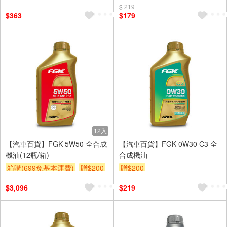
$ 219
$363
$179
12入
【汽車百貨】FGK 5W50 全合成
【汽車百貨】FGK 0W30 C3 全
機油(12瓶/箱)
合成機油
箱購(699免基本運費)
贈$200
贈$200
$3,096
$219