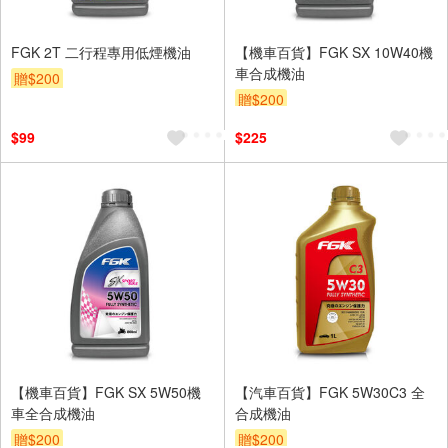
FGK 2T 二行程專用低煙機油
【機車百貨】FGK SX 10W40機
車合成機油
贈$200
贈$200
$99
$225
【機車百貨】FGK SX 5W50機
【汽車百貨】FGK 5W30C3 全
車全合成機油
合成機油
贈$200
贈$200