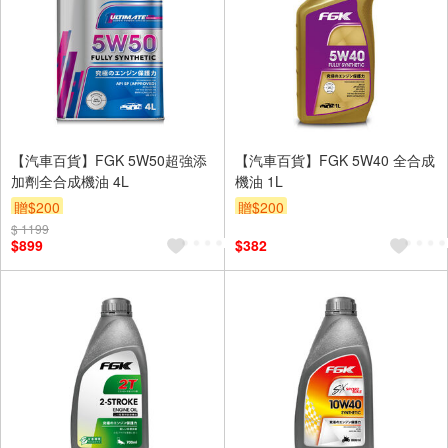
【汽車百貨】FGK 5W50超強添
【汽車百貨】FGK 5W40 全合成
加劑全合成機油 4L
機油 1L
贈$200
贈$200
$ 1199
$899
$382