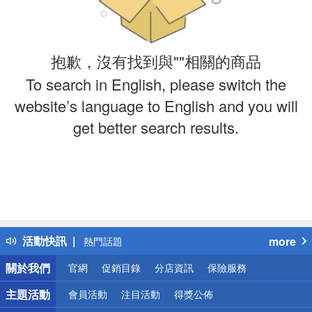
抱歉，沒有找到與""相關的商品
To search in English, please switch the
website’s language to English and you will
get better search results.
偏遠地區配送
詐騙網頁！請小心！
得獎公告
活動快訊
more
熱門話題
銀行優惠
關於我們
官網
促銷目錄
分店資訊
保險服務
偏遠地區配送
詐騙網頁！請小心！
主題活動
會員活動
注目活動
得獎公佈