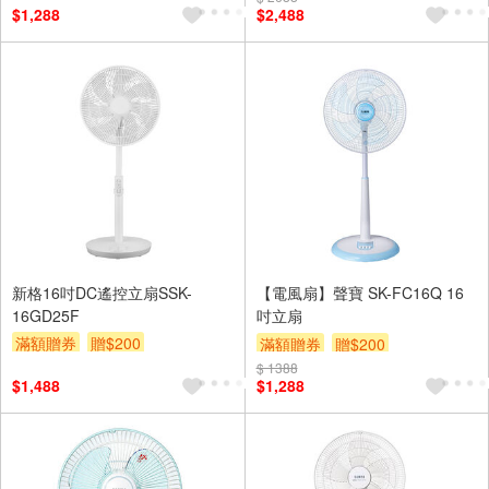
$1,288
$2,488
新格16吋DC遙控立扇SSK-
【電風扇】聲寶 SK-FC16Q 16
16GD25F
吋立扇
滿額贈券
贈$200
滿額贈券
贈$200
$ 1388
$1,488
$1,288