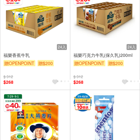
24入
24入
福樂香蕉牛乳
福樂巧克力牛乳(保久乳)200ml
贈OPENPOINT
贈$200
贈OPENPOINT
贈$200
$ 312
$ 312
$268
$268