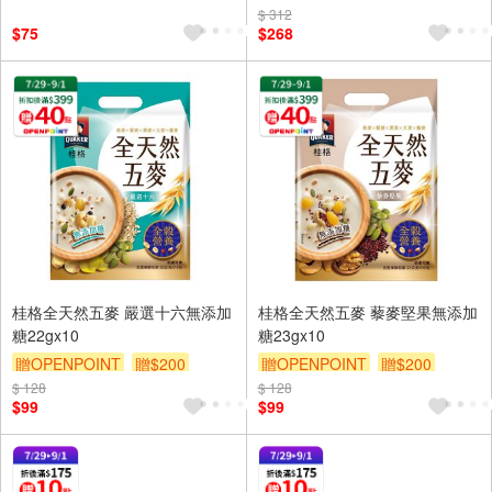
$ 312
$75
$268
桂格全天然五麥 嚴選十六無添加
桂格全天然五麥 藜麥堅果無添加
糖22gx10
糖23gx10
贈OPENPOINT
贈$200
贈OPENPOINT
贈$200
$ 128
$ 128
$99
$99