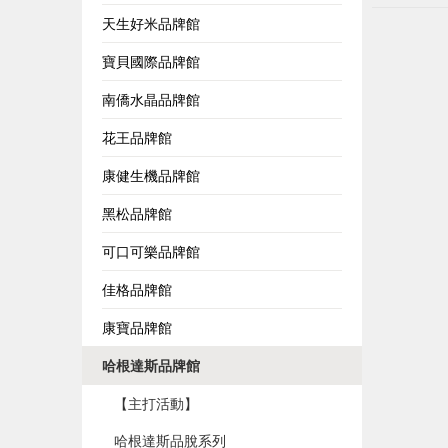
天生好米品牌館
寶貝國際品牌館
南僑水晶品牌館
花王品牌館
康健生機品牌館
黑松品牌館
可口可樂品牌館
佳格品牌館
康寶品牌館
哈根達斯品牌館
【主打活動】
哈根達斯品脫系列