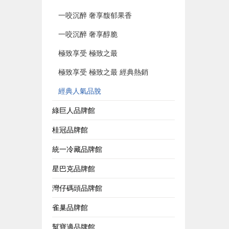
一咬沉醉 奢享馥郁果香
一咬沉醉 奢享醇脆
極致享受 極致之最
極致享受 極致之最 經典熱銷
經典人氣品脫
綠巨人品牌館
桂冠品牌館
統一冷藏品牌館
星巴克品牌館
灣仔碼頭品牌館
雀巢品牌館
幫寶適品牌館