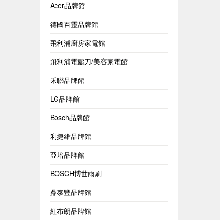
Acer品牌館
德國百靈品牌館
飛利浦廚房家電館
飛利浦電鬍刀/美容家電館
禾聯品牌館
LG品牌館
Bosch品牌館
利捷維品牌館
亞培品牌館
BOSCH博世雨刷
鼎泰豐品牌館
紅布朗品牌館