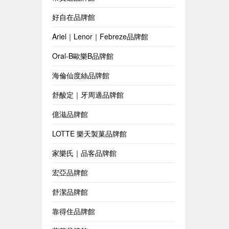
好自在品牌館
Ariel｜Lenor｜Febreze品牌館
Oral-B歐樂B品牌館
海倫仙度絲品牌館
舒酸定｜牙周適品牌館
億滋品牌館
LOTTE 樂天製菓品牌館
家樂氏｜品客品牌館
宏亞品牌館
舒潔品牌館
靠得住品牌館