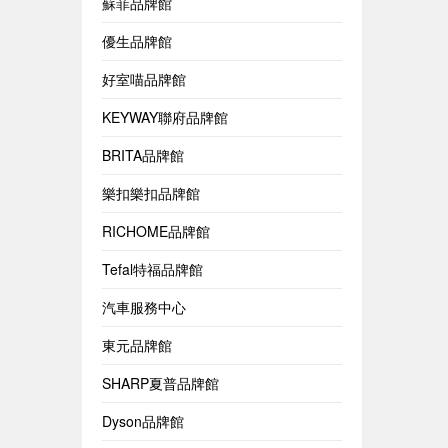
蘇菲品牌館
優生品牌館
好室喵品牌館
KEYWAY聯府品牌館
BRITA品牌館
樂扣樂扣品牌館
RICHOME品牌館
Tefal特福品牌館
汽車服務中心
東元品牌館
SHARP夏普品牌館
Dyson品牌館