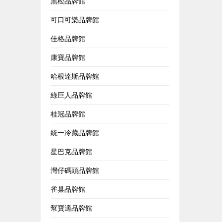
黑松品牌館
可口可樂品牌館
佳格品牌館
康寶品牌館
哈根達斯品牌館
綠巨人品牌館
桂冠品牌館
統一冷藏品牌館
星巴克品牌館
灣仔碼頭品牌館
雀巢品牌館
幫寶適品牌館