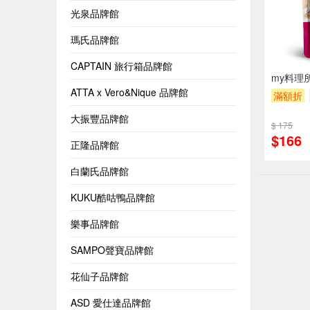
光泉品牌館
瑪氏品牌館
CAPTAIN 旅行箱品牌館
my料理所
ATTA x Vero&Nique 品牌館
滿額折
大振豐品牌館
$ 175
$166
正隆品牌館
白蘭氏品牌館
KUKU酷咕鴨品牌館
樂事品牌館
SAMPO聲寶品牌館
花仙子品牌館
ASD 愛仕達品牌館