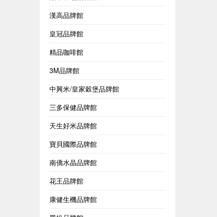
漢高品牌館
皇冠品牌館
精品咖啡館
3M品牌館
中興米/皇家穀堡品牌館
三多保健品牌館
天生好米品牌館
寶貝國際品牌館
南僑水晶品牌館
花王品牌館
康健生機品牌館