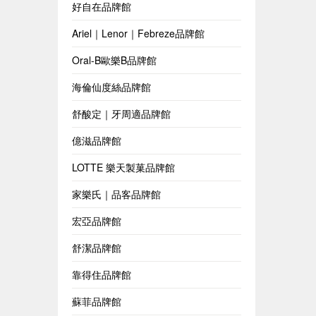
好自在品牌館
Ariel｜Lenor｜Febreze品牌館
Oral-B歐樂B品牌館
海倫仙度絲品牌館
舒酸定｜牙周適品牌館
億滋品牌館
LOTTE 樂天製菓品牌館
家樂氏｜品客品牌館
宏亞品牌館
舒潔品牌館
靠得住品牌館
蘇菲品牌館