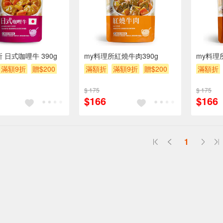
 日式咖哩牛 390g
my料理所紅燒牛肉390g
my料理
滿額9折
贈$200
滿額折
滿額9折
贈$200
滿額折
$ 175
$ 175
$166
$166
1