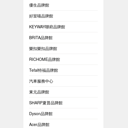
優生品牌館
好室喵品牌館
KEYWAY聯府品牌館
BRITA品牌館
樂扣樂扣品牌館
RICHOME品牌館
Tefal特福品牌館
汽車服務中心
東元品牌館
SHARP夏普品牌館
Dyson品牌館
Acer品牌館