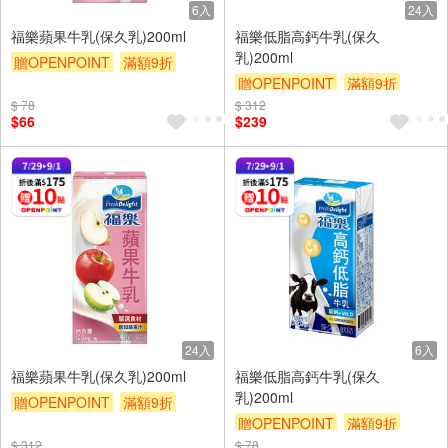
6入
24入
福樂蘋果牛乳(保久乳)200ml
福樂低脂高鈣牛乳(保久
乳)200ml
贈OPENPOINT
滿額9折
贈OPENPOINT
滿額9折
贈$200
$ 78
$ 312
贈$200
$66
$239
24入
6入
福樂蘋果牛乳(保久乳)200ml
福樂低脂高鈣牛乳(保久
乳)200ml
贈OPENPOINT
滿額9折
贈OPENPOINT
滿額9折
贈$200
$ 312
$ 78
贈$200