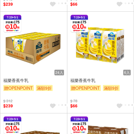
$239
$66
24入
6入
福樂香蕉牛乳
福樂香蕉牛乳
贈OPENPOINT
滿額9折
贈OPENPOINT
滿額9折
贈$200
贈$200
$ 312
$ 78
$239
$66