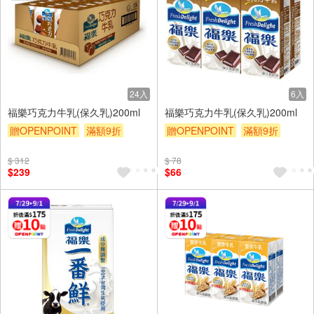
24入
6入
福樂巧克力牛乳(保久乳)200ml
福樂巧克力牛乳(保久乳)200ml
贈OPENPOINT
滿額9折
贈OPENPOINT
滿額9折
贈$200
贈$200
$ 312
$ 78
$239
$66