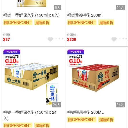
6入
24入
福樂一番鮮保久乳(150ml x 6入)
福樂雙麥牛乳200ml
贈OPENPOINT
滿額9折
贈OPENPOINT
滿額9折
贈$200
贈$200
$ 99
$ 304
$87
$239
24入
24入
福樂一番鮮保久乳(150ml x 24
福樂堅果牛乳200ML
入)
贈OPENPOINT
滿額9折
贈OPENPOINT
滿額9折
贈$200