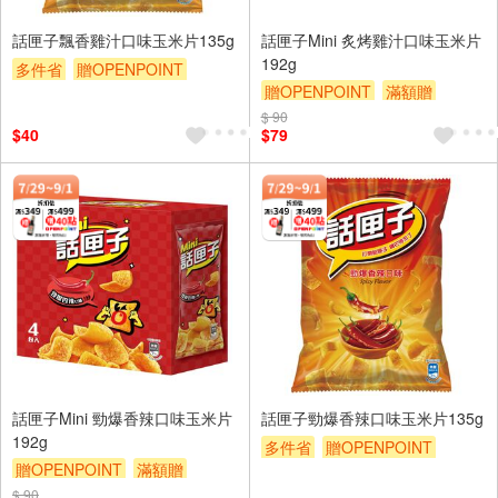
話匣子飄香雞汁口味玉米片135g
話匣子Mini 炙烤雞汁口味玉米片
192g
多件省
贈OPENPOINT
贈OPENPOINT
滿額贈
滿額贈
贈$200
贈$200
$ 90
$40
$79
話匣子Mini 勁爆香辣口味玉米片
話匣子勁爆香辣口味玉米片135g
192g
多件省
贈OPENPOINT
贈OPENPOINT
滿額贈
滿額贈
贈$200
贈$200
$ 90