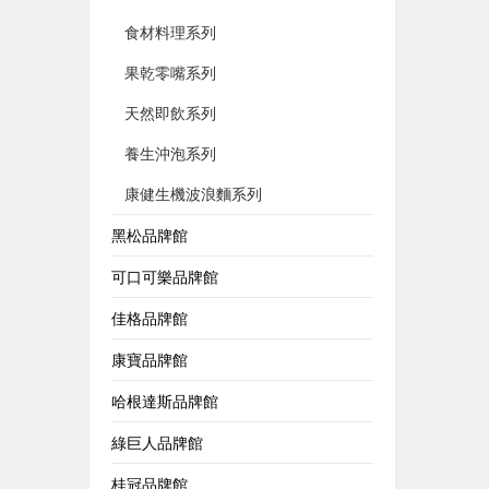
食材料理系列
果乾零嘴系列
天然即飲系列
養生沖泡系列
康健生機波浪麵系列
黑松品牌館
可口可樂品牌館
佳格品牌館
康寶品牌館
哈根達斯品牌館
綠巨人品牌館
桂冠品牌館