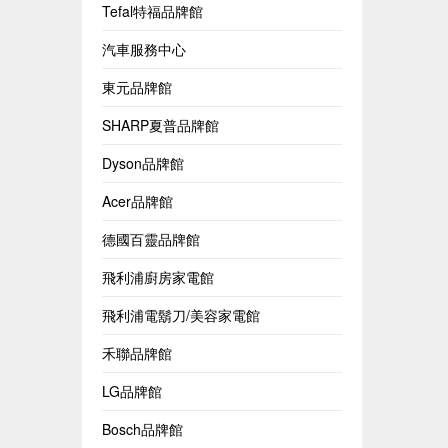
Tefal特福品牌館
汽車服務中心
東元品牌館
SHARP夏普品牌館
Dyson品牌館
Acer品牌館
德國百靈品牌館
飛利浦廚房家電館
飛利浦電鬍刀/美容家電館
禾聯品牌館
LG品牌館
Bosch品牌館