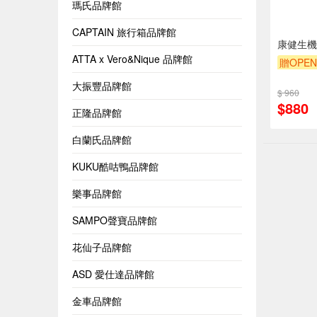
瑪氏品牌館
CAPTAIN 旅行箱品牌館
康健生機
ATTA x Vero&Nique 品牌館
贈OPEN
大振豐品牌館
$ 960
$880
正隆品牌館
白蘭氏品牌館
KUKU酷咕鴨品牌館
樂事品牌館
SAMPO聲寶品牌館
花仙子品牌館
ASD 愛仕達品牌館
金車品牌館