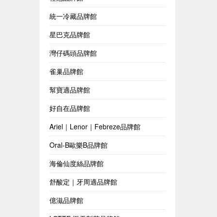
統一冷藏品牌館
星巴克品牌館
灣仔碼頭品牌館
雀巢品牌館
幫寶適品牌館
好自在品牌館
Ariel｜Lenor｜Febreze品牌館
Oral-B歐樂B品牌館
海倫仙度絲品牌館
舒酸定｜牙周適品牌館
億滋品牌館