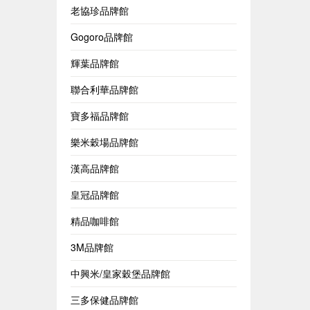
老協珍品牌館
Gogoro品牌館
輝葉品牌館
聯合利華品牌館
寶多福品牌館
樂米穀場品牌館
漢高品牌館
皇冠品牌館
精品咖啡館
3M品牌館
中興米/皇家穀堡品牌館
三多保健品牌館