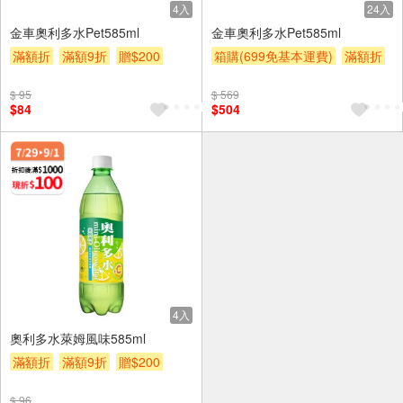
4入
24入
金車奧利多水Pet585ml
金車奧利多水Pet585ml
滿額折
滿額9折
贈$200
箱購(699免基本運費)
滿額折
滿額9折
贈$200
$ 95
$ 569
$84
$504
4入
奧利多水萊姆風味585ml
滿額折
滿額9折
贈$200
$ 96