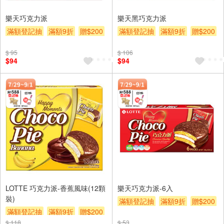
樂天巧克力派
樂天黑巧克力派
滿額登記抽
滿額9折
贈$200
滿額登記抽
滿額9折
贈$200
$ 95
$ 106
$94
$94
LOTTE 巧克力派-香蕉風味(12顆
樂天巧克力派-6入
裝)
滿額登記抽
滿額9折
贈$200
滿額登記抽
滿額9折
贈$200
$ 118
$ 53