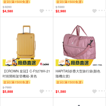
皇冠(滿1500免運)
皇冠(滿1500免運)
$ 8280
$ 5980
$4,580
$2,980
【CROWN 皇冠】C-F5278H-21
HAPITAS折疊大型旅行袋(顏色
吋前開框架登機箱-黃色
隨機出貨)
皇冠(滿1500免運)
皇冠(滿1500免運)
$ 7980
$5,888
$1,580