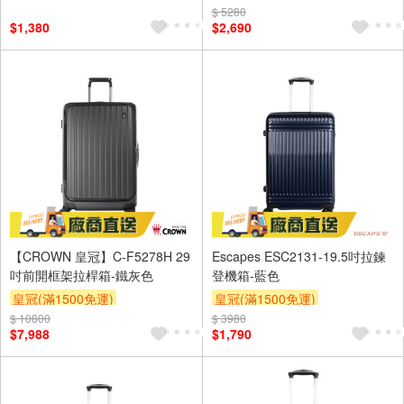
$ 5280
$1,380
$2,690
【CROWN 皇冠】C-F5278H 29
Escapes ESC2131-19.5吋拉鍊
吋前開框架拉桿箱-鐵灰色
登機箱-藍色
皇冠(滿1500免運)
皇冠(滿1500免運)
$ 10800
$ 3980
$7,988
$1,790