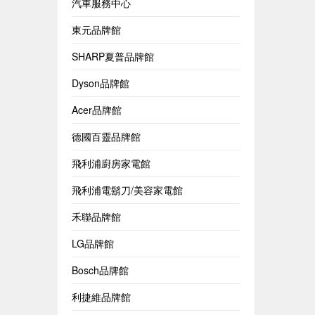
汽車服務中心
東元品牌館
SHARP夏普品牌館
Dyson品牌館
Acer品牌館
德國百靈品牌館
飛利浦廚房家電館
飛利浦電鬍刀/美容家電館
禾聯品牌館
LG品牌館
Bosch品牌館
利捷維品牌館