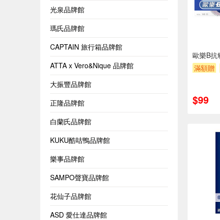
光泉品牌館
瑪氏品牌館
CAPTAIN 旅行箱品牌館
歐樂B抗
ATTA x Vero&Nique 品牌館
滿額贈
大振豐品牌館
$99
正隆品牌館
白蘭氏品牌館
KUKU酷咕鴨品牌館
樂事品牌館
SAMPO聲寶品牌館
花仙子品牌館
ASD 愛仕達品牌館