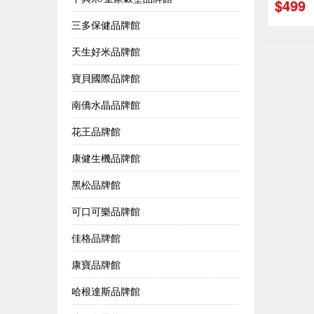
$499
三多保健品牌館
天生好米品牌館
寶貝國際品牌館
南僑水晶品牌館
花王品牌館
康健生機品牌館
黑松品牌館
可口可樂品牌館
佳格品牌館
康寶品牌館
哈根達斯品牌館