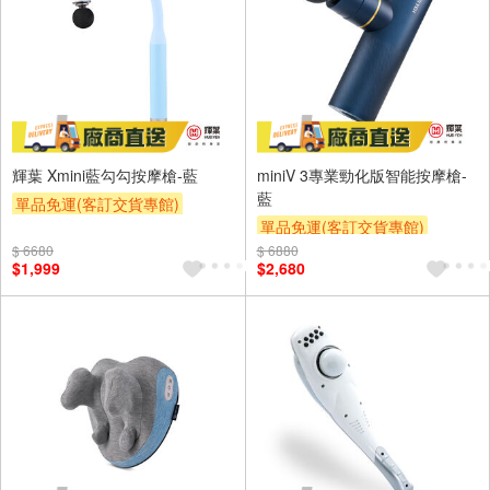
輝葉 Xmini藍勾勾按摩槍-藍
miniV 3專業勁化版智能按摩槍-
藍
單品免運(客訂交貨專館)
單品免運(客訂交貨專館)
$ 6680
$ 6880
$1,999
$2,680