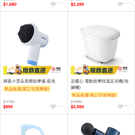
$1,680
$2,280
輝葉小雲朵美體按摩儀-藍色
足暖心 電動按摩恆溫足浴機(泡
腳機)
單品免運(客訂交貨專館)
單品免運(客訂交貨專館)
$ 1780
$ 4980
$990
$2,980