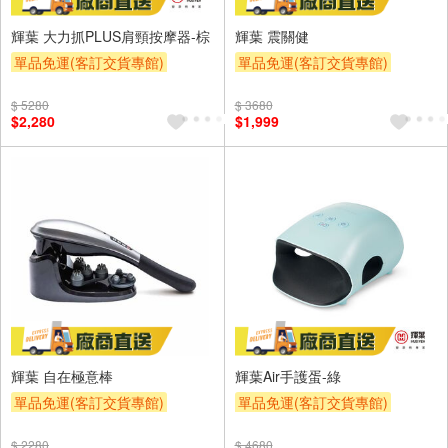
輝葉 大力抓PLUS肩頸按摩器-棕
輝葉 震關健
單品免運(客訂交貨專館)
單品免運(客訂交貨專館)
$ 5280
$ 3680
$2,280
$1,999
輝葉 自在極意棒
輝葉Air手護蛋-綠
單品免運(客訂交貨專館)
單品免運(客訂交貨專館)
$ 2280
$ 4680