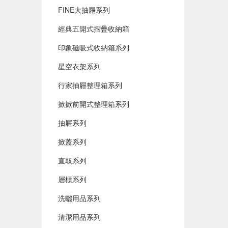
FINE大抽屜系列
經典五開式摺疊收納箱
印象磁吸式收納箱系列
星空衣架系列
行家抽屜整理箱系列
掀掀前開式整理箱系列
抽屜系列
掀蓋系列
直取系列
層櫃系列
洗曬用品系列
清潔用品系列