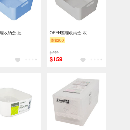
整理收納盒-藍
OPEN整理收納盒-灰
贈$200
$ 279
$159