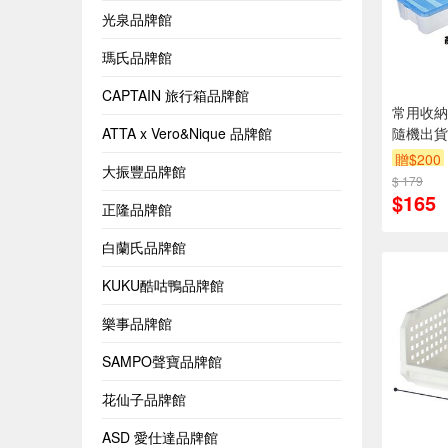
光泉品牌館
瑪氏品牌館
CAPTAIN 旅行箱品牌館
常用收納盒
ATTA x Vero&Nique 品牌館
隨機出貨
贈$200
大振豐品牌館
$ 179
$165
正隆品牌館
白蘭氏品牌館
KUKU酷咕鴨品牌館
樂事品牌館
SAMPO聲寶品牌館
花仙子品牌館
ASD 愛仕達品牌館