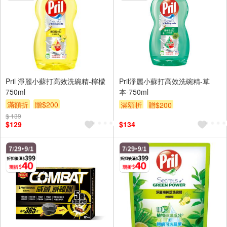
Pril 淨麗小蘇打高效洗碗精-檸檬
Pril淨麗小蘇打高效洗碗精-草
750ml
本-750ml
滿額折
贈$200
滿額折
贈$200
$ 139
$129
$134