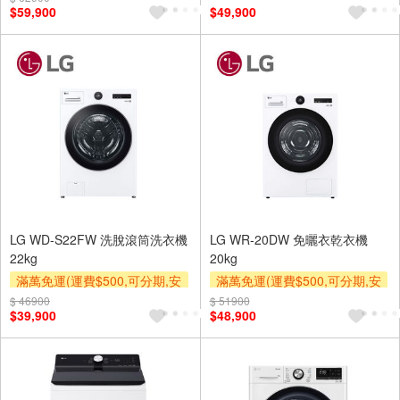
$59,900
$49,900
及使用6期以上分期0利率,需付
基本安裝運費)
基本安裝運費)
LG WD-S22FW 洗脫滾筒洗衣機
LG WR-20DW 免曬衣乾衣機
22kg
20kg
滿萬免運(運費$500,可分期,安
滿萬免運(運費$500,可分期,安
裝跨區費另計,單品未滿1萬元
裝跨區費另計,單品未滿1萬元
$ 46900
$ 51900
$39,900
$48,900
及使用6期以上分期0利率,需付
及使用6期以上分期0利率,需付
基本安裝運費)
基本安裝運費)