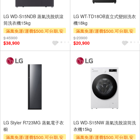
LG WD-S15NDB 蒸氣洗脫烘滾
LG WT-TD18OB直立式變頻洗衣
筒洗衣機15kg
機18kg
滿萬免運(運費$500,可分期,安
滿萬免運(運費$500,可分期,安
裝跨區費另計,單品未滿1萬元
裝跨區費另計,單品未滿1萬元
$ 45900
$ 23900
$38,900
$20,900
及使用6期以上分期0利率,需付
及使用6期以上分期0利率,需付
基本安裝運費)
基本安裝運費)
LG Styler R723MG 蒸氣電子衣
LG WD-S15NW 蒸氣洗脫滾筒洗
櫥
衣機15kg
滿萬免運(運費$500,可分期,安
滿萬免運(運費$500,可分期,安