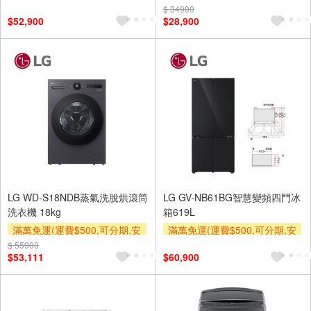
裝跨區費另計,單品未滿1萬元
裝跨區費另計,單品未滿1萬元
$ 34900
$52,900
$28,900
及使用6期以上分期0利率,需付
及使用6期以上分期0利率,需付
基本安裝運費)
基本安裝運費)
LG WD-S18NDB蒸氣洗脫烘滾筒
LG GV-NB61BG智慧變頻四門冰
洗衣機 18kg
箱619L
滿萬免運(運費$500,可分期,安
滿萬免運(運費$500,可分期,安
裝跨區費另計,單品未滿1萬元
裝跨區費另計,單品未滿1萬元
$ 55900
$53,111
$60,900
及使用6期以上分期0利率,需付
及使用6期以上分期0利率,需付
基本安裝運費)
基本安裝運費)