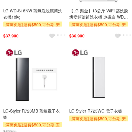
LG WD-S18NW 蒸氣洗脫滾筒洗
【LG 樂金】13公斤 WiFi 蒸洗脫
衣機18kg
烘變頻滾筒洗衣機 冰磁白 WD-
S13VDW
滿萬免運(運費$500,可分期,安
滿萬免運(運費$500,可分期,安
裝跨區費另計,單品未滿1萬元
裝跨區費另計,單品未滿1萬元
$37,900
$36,900
及使用6期以上分期0利率,需付
及使用6期以上分期0利率,需付
基本安裝運費)
基本安裝運費)
LG-Styler R723MB 蒸氣電子衣
LG Styler R723WG 電子衣櫥
櫥
滿萬免運(運費$500,可分期,安
滿萬免運(運費$500,可分期,安
裝跨區費另計,單品未滿1萬元
裝跨區費另計,單品未滿1萬元
及使用6期以上分期0利率,需付
$ 62900