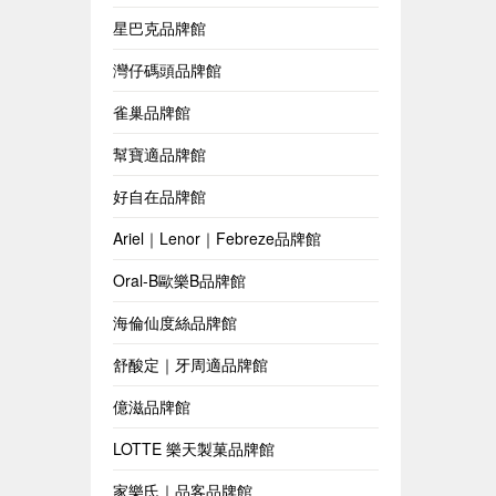
星巴克品牌館
灣仔碼頭品牌館
雀巢品牌館
幫寶適品牌館
好自在品牌館
Ariel｜Lenor｜Febreze品牌館
Oral-B歐樂B品牌館
海倫仙度絲品牌館
舒酸定｜牙周適品牌館
億滋品牌館
LOTTE 樂天製菓品牌館
家樂氏｜品客品牌館