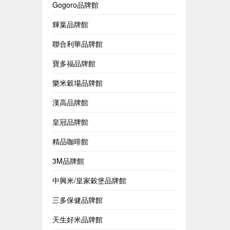
Gogoro品牌館
輝葉品牌館
聯合利華品牌館
寶多福品牌館
樂米穀場品牌館
漢高品牌館
皇冠品牌館
精品咖啡館
3M品牌館
中興米/皇家穀堡品牌館
三多保健品牌館
天生好米品牌館