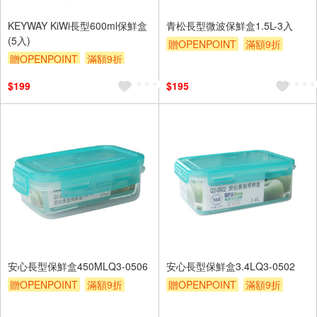
KEYWAY KiWi長型600ml保鮮盒
青松長型微波保鮮盒1.5L-3入
(5入)
贈OPENPOINT
滿額9折
贈OPENPOINT
滿額9折
贈$200
贈$200
$199
$195
安心長型保鮮盒450MLQ3-0506
安心長型保鮮盒3.4LQ3-0502
贈OPENPOINT
滿額9折
贈OPENPOINT
滿額9折
贈$200
贈$200