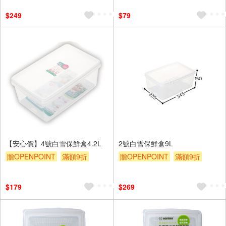
贈$200
$249
$79
【安心價】4號白雪保鮮盒4.2L
2號白雪保鮮盒9L
贈OPENPOINT
滿額9折
贈OPENPOINT
滿額9折
贈$200
贈$200
$179
$269