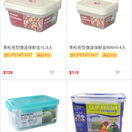
青松長型微波保鮮盒1L-3入
青松長型微波保鮮盒600ml-4入
贈OPENPOINT
滿額9折
贈OPENPOINT
滿額9折
贈$200
贈$200
$129
$119