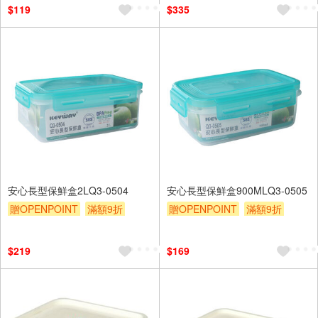
$119
$335
安心長型保鮮盒2LQ3-0504
安心長型保鮮盒900MLQ3-0505
贈OPENPOINT
滿額9折
贈OPENPOINT
滿額9折
贈$200
贈$200
$219
$169