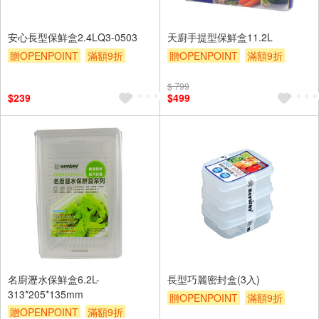
安心長型保鮮盒2.4LQ3-0503
天廚手提型保鮮盒11.2L
贈OPENPOINT
滿額9折
贈OPENPOINT
滿額9折
贈$200
贈$200
$ 799
$239
$499
名廚瀝水保鮮盒6.2L-
長型巧麗密封盒(3入)
313*205*135mm
贈OPENPOINT
滿額9折
贈OPENPOINT
滿額9折
贈$200