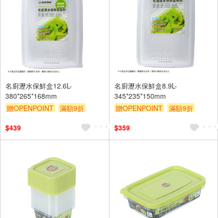
名廚瀝水保鮮盒12.6L-
名廚瀝水保鮮盒8.9L-
380*265*168mm
345*235*150mm
贈OPENPOINT
滿額9折
贈OPENPOINT
滿額9折
贈$200
贈$200
$439
$359