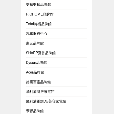
樂扣樂扣品牌館
RICHOME品牌館
Tefal特福品牌館
汽車服務中心
東元品牌館
SHARP夏普品牌館
Dyson品牌館
Acer品牌館
德國百靈品牌館
飛利浦廚房家電館
飛利浦電鬍刀/美容家電館
禾聯品牌館