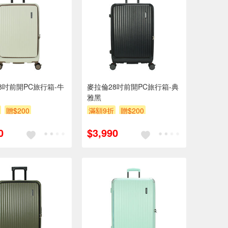
8吋前開PC旅行箱-牛
麥拉倫28吋前開PC旅行箱-典
雅黑
贈$200
滿額9折
贈$200
0
$3,990