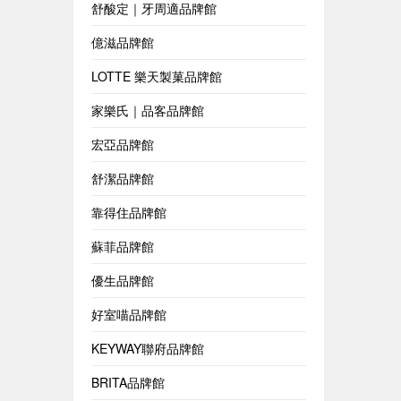
舒酸定｜牙周適品牌館
億滋品牌館
LOTTE 樂天製菓品牌館
家樂氏｜品客品牌館
宏亞品牌館
舒潔品牌館
靠得住品牌館
蘇菲品牌館
優生品牌館
好室喵品牌館
KEYWAY聯府品牌館
BRITA品牌館