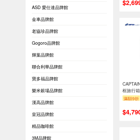
$2,69
ASD 愛仕達品牌館
金車品牌館
老協珍品牌館
Gogoro品牌館
輝葉品牌館
聯合利華品牌館
寶多福品牌館
CAPTA
框旅行箱
樂米穀場品牌館
滿額9折
漢高品牌館
$4,79
皇冠品牌館
精品咖啡館
3M品牌館