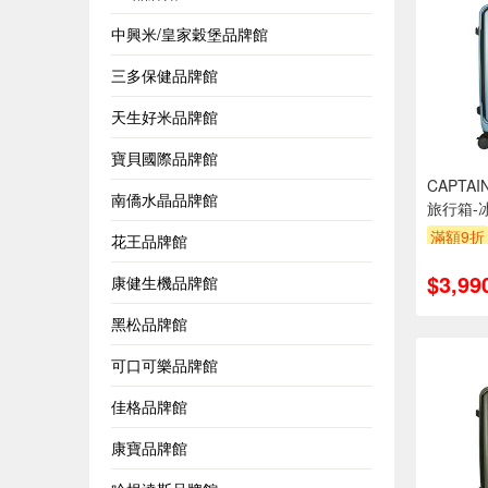
中興米/皇家穀堡品牌館
三多保健品牌館
天生好米品牌館
寶貝國際品牌館
CAPTA
南僑水晶品牌館
旅行箱-
滿額9折
花王品牌館
$3,99
康健生機品牌館
黑松品牌館
可口可樂品牌館
佳格品牌館
康寶品牌館