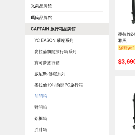
光泉品牌館
瑪氏品牌館
CAPTAIN 旅行箱品牌館
麥拉倫2
YC EASON 璀璨系列
雅黑
滿額9折
麥拉倫前開旅行箱系列
$3,69
寶可夢旅行箱
威尼斯-佛羅系列
麥拉倫19吋前開PC旅行箱
前開箱
對開箱
鋁框箱
胖胖箱