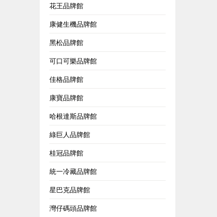
花王品牌館
康健生機品牌館
黑松品牌館
可口可樂品牌館
佳格品牌館
康寶品牌館
哈根達斯品牌館
綠巨人品牌館
桂冠品牌館
統一冷藏品牌館
星巴克品牌館
灣仔碼頭品牌館