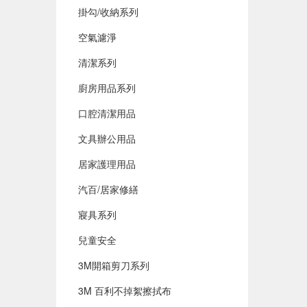
掛勾/收納系列
空氣濾淨
清潔系列
廚房用品系列
口腔清潔用品
文具辦公用品
居家護理用品
汽百/居家修繕
寢具系列
兒童安全
3M開箱剪刀系列
3M 百利不掉絮擦拭布