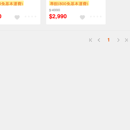
00免基本運費)
專館(800免基本運費)
$ 4990
贈$200
0
$2,990
1