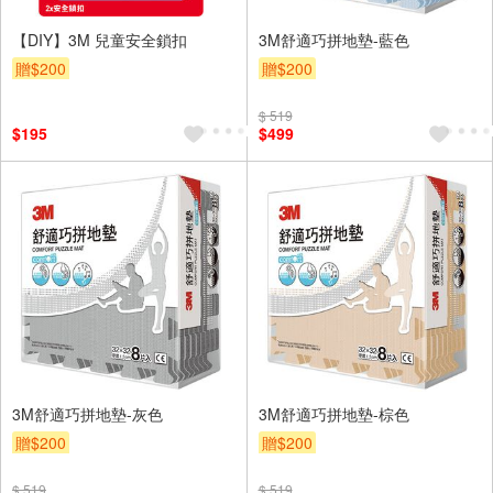
【DIY】3M 兒童安全鎖扣
3M舒適巧拼地墊-藍色
贈$200
贈$200
$ 519
$195
$499
3M舒適巧拼地墊-灰色
3M舒適巧拼地墊-棕色
贈$200
贈$200
$ 519
$ 519