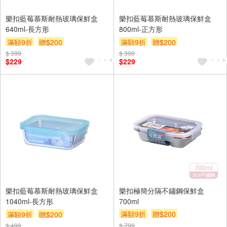
樂扣藍莓慕斯耐熱玻璃保鮮盒
樂扣藍莓慕斯耐熱玻璃保鮮盒
640ml-長方形
800ml-正方形
滿額9折
贈$200
滿額9折
贈$200
$ 399
$ 399
$229
$229
樂扣藍莓慕斯耐熱玻璃保鮮盒
樂扣極簡分隔不鏽鋼保鮮盒
1040ml-長方形
700ml
滿額9折
贈$200
滿額9折
贈$200
$ 499
$ 799