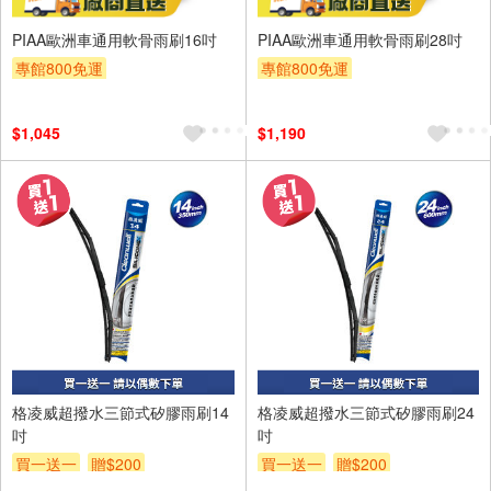
PIAA歐洲車通用軟骨雨刷16吋
PIAA歐洲車通用軟骨雨刷28吋
專館800免運
專館800免運
$1,045
$1,190
格凌威超撥水三節式矽膠雨刷14
格凌威超撥水三節式矽膠雨刷24
吋
吋
買一送一
贈$200
買一送一
贈$200