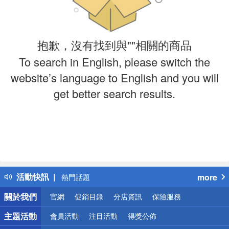
抱歉，沒有找到與""相關的商品
To search in English, please switch the
website’s language to English and you will
get better search results.
偏遠地區配送
詐騙網頁！請小心！
得獎公告
活動快訊
more
熱門話題
銀行優惠
關於我們
官網
促銷目錄
分店資訊
保險服務
偏遠地區配送
詐騙網頁！請小心！
主題活動
會員活動
注目活動
得獎公佈