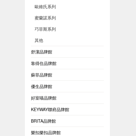
歐維氏系列
蜜蘭諾系列
巧菲斯系列
其他
舒潔品牌館
靠得住品牌館
蘇菲品牌館
優生品牌館
好室喵品牌館
KEYWAY聯府品牌館
BRITA品牌館
樂扣樂扣品牌館