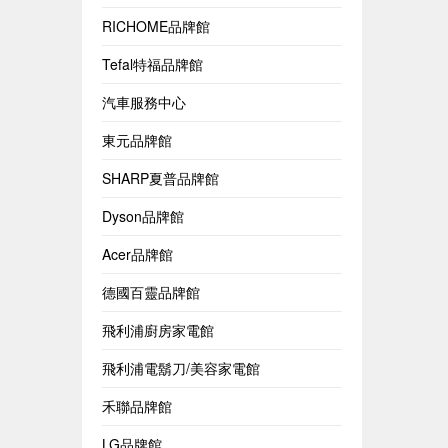
RICHOME品牌館
Tefal特福品牌館
汽車服務中心
東元品牌館
SHARP夏普品牌館
Dyson品牌館
Acer品牌館
德國百靈品牌館
飛利浦廚房家電館
飛利浦電鬍刀/美容家電館
禾聯品牌館
LG品牌館