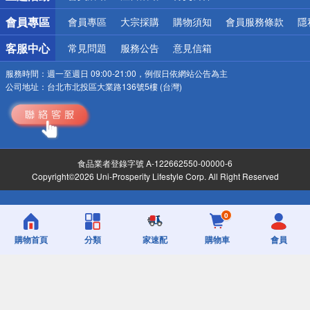
會員專區
會員專區
大宗採購
購物須知
會員服務條款
隱
客服中心
常見問題
服務公告
意見信箱
服務時間：
週一至週日 09:00-21:00，例假日依網站公告為主
公司地址：
台北市北投區大業路136號5樓 (台灣)
食品業者登錄字號 A-122662550-00000-6
Copyright©2026 Uni-Prosperity Lifestyle Corp. All Right Reserved
0
購物首頁
分類
家速配
購物車
會員