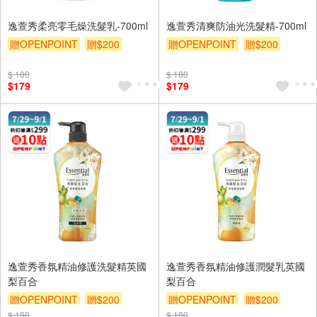
逸萱秀柔亮零毛燥洗髮乳-700ml
逸萱秀清爽防油光洗髮精-700ml
贈OPENPOINT
贈$200
贈OPENPOINT
贈$200
$ 180
$ 180
$179
$179
逸萱秀香氛精油修護洗髮精英國
逸萱秀香氛精油修護潤髮乳英國
梨百合
梨百合
贈OPENPOINT
贈$200
贈OPENPOINT
贈$200
$ 180
$ 180