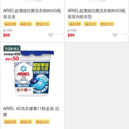
ARIEL超濃縮抗菌洗衣精800G瓶
ARIEL超濃縮抗菌洗衣精800G瓶
裝去漬
裝室內晾衣型
滿額贈
滿額折
贈$200
滿額贈
滿額折
贈$200
$ 189
$ 189
$99
$99
ARIEL 4D洗衣膠囊11顆盒裝-抗
菌
滿額贈
滿額折
贈$200