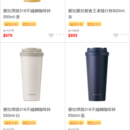
樂扣彈跳316不鏽鋼咖啡杯
樂扣樂扣都會王者隨行杯820ml-
550ml-黃
灰
滿額9折
贈$200
滿額9折
贈$200
$ 1175
$ 1429
$679
$955
樂扣彈跳316不鏽鋼咖啡杯
樂扣彈跳316不鏽鋼咖啡杯
550ml-白
550ml-藍
滿額9折
贈$200
滿額9折
贈$200
$ 1175
$ 1175