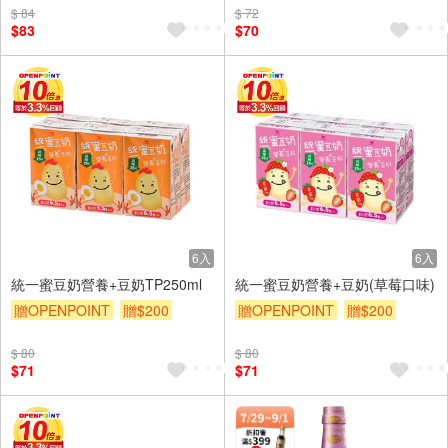
$ 84
$ 72
$83
$70
6入
6入
統一蜜豆奶營養+豆奶TP250ml
統一蜜豆奶營養+豆奶(草莓口味)
贈OPENPOINT
贈$200
贈OPENPOINT
贈$200
$ 80
$ 80
$71
$71