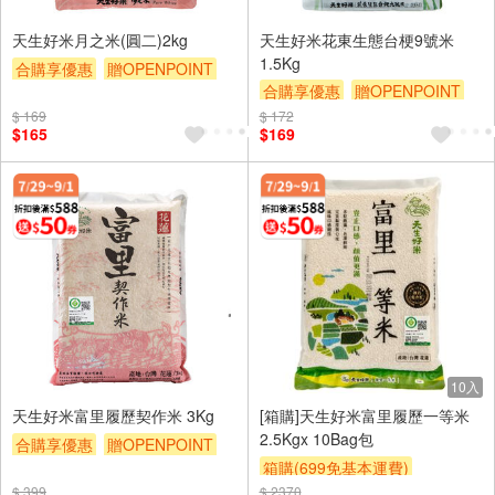
天生好米月之米(圓二)2kg
天生好米花東生態台梗9號米
1.5Kg
合購享優惠
贈OPENPOINT
合購享優惠
贈OPENPOINT
滿額9折
滿額贈券
贈$200
滿額9折
滿額贈券
贈$200
$ 169
$ 172
$165
$169
10入
天生好米富里履歷契作米 3Kg
[箱購]天生好米富里履歷一等米
2.5Kgx 10Bag包
合購享優惠
贈OPENPOINT
箱購(699免基本運費)
滿額9折
滿額贈券
贈$200
$ 399
$ 2370
合購享優惠
贈OPENPOINT