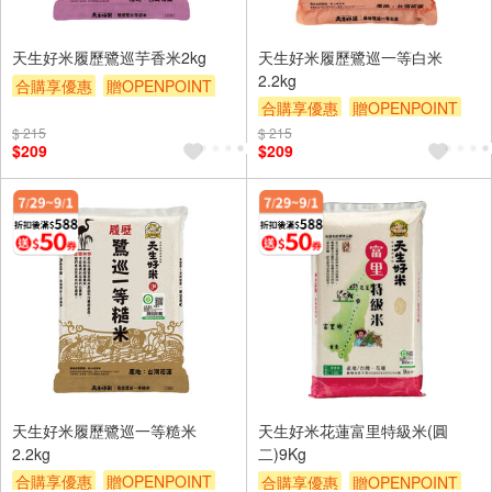
天生好米履歷鷺巡芋香米2kg
天生好米履歷鷺巡一等白米
2.2kg
合購享優惠
贈OPENPOINT
合購享優惠
贈OPENPOINT
滿額9折
滿額贈券
贈$200
滿額9折
滿額贈券
贈$200
$ 215
$ 215
$209
$209
天生好米履歷鷺巡一等糙米
天生好米花蓮富里特級米(圓
2.2kg
二)9Kg
合購享優惠
贈OPENPOINT
合購享優惠
贈OPENPOINT