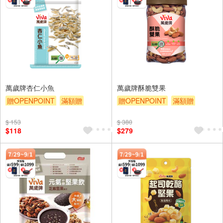
萬歲牌杏仁小魚
萬歲牌酥脆雙果
贈OPENPOINT
滿額贈
贈OPENPOINT
滿額贈
贈$200
贈$200
$ 153
$ 380
$118
$279