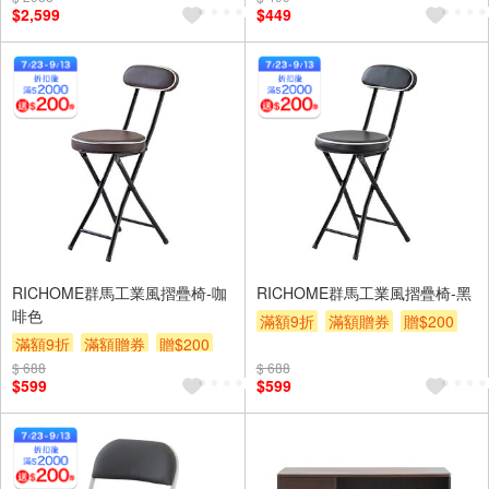
$2,599
$449
RICHOME群馬工業風摺疊椅-咖
RICHOME群馬工業風摺疊椅-黑
啡色
滿額9折
滿額贈券
贈$200
滿額9折
滿額贈券
贈$200
$ 688
$ 688
$599
$599