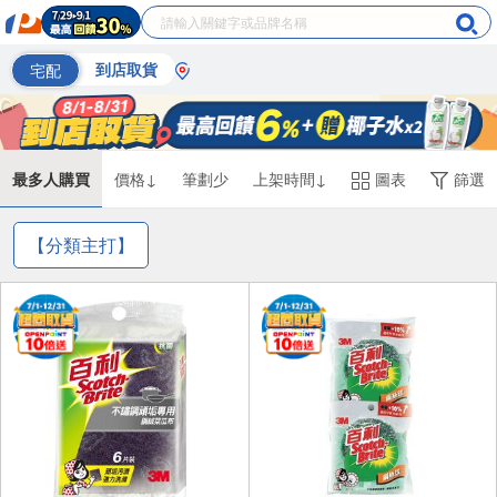
宅配
到店取貨
最多人購買
價格↓
筆劃少
上架時間↓
圖表
篩選
【分類主打】