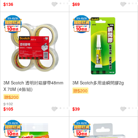
$136
$69
3M Scotch 透明封箱膠帶48mm
3M Scotch多用途瞬間膠2g
X 70M (4個/組)
贈$200
贈$200
$ 132
$105
$39