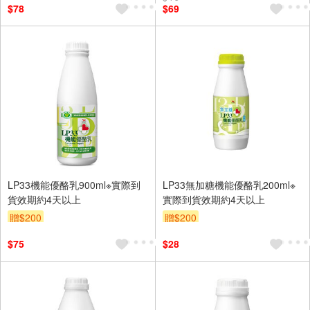
$78
$69
LP33機能優酪乳900ml※實際到
LP33無加糖機能優酪乳200ml※
貨效期約4天以上
實際到貨效期約4天以上
贈$200
贈$200
$75
$28