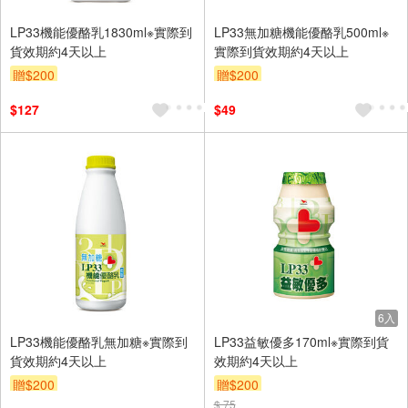
LP33機能優酪乳1830ml※實際到
LP33無加糖機能優酪乳500ml※
貨效期約4天以上
實際到貨效期約4天以上
贈$200
贈$200
$127
$49
6入
LP33機能優酪乳無加糖※實際到
LP33益敏優多170ml※實際到貨
貨效期約4天以上
效期約4天以上
贈$200
贈$200
$ 75