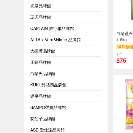
光泉品牌館
瑪氏品牌館
CAPTAIN 旅行箱品牌館
白蘭蘆薈
ATTA x Vero&Nique 品牌館
1.6kg
滿額贈
大振豐品牌館
$ 89
$75
正隆品牌館
白蘭氏品牌館
KUKU酷咕鴨品牌館
樂事品牌館
SAMPO聲寶品牌館
花仙子品牌館
ASD 愛仕達品牌館