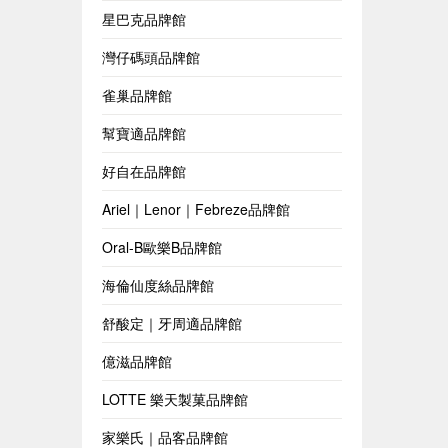
星巴克品牌館
灣仔碼頭品牌館
雀巢品牌館
幫寶適品牌館
好自在品牌館
Ariel｜Lenor｜Febreze品牌館
Oral-B歐樂B品牌館
海倫仙度絲品牌館
舒酸定｜牙周適品牌館
億滋品牌館
LOTTE 樂天製菓品牌館
家樂氏｜品客品牌館