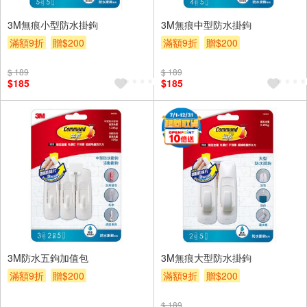
3M無痕小型防水掛鉤
3M無痕中型防水掛鉤
滿額9折
贈$200
滿額9折
贈$200
$ 189
$ 189
$185
$185
3M防水五鉤加值包
3M無痕大型防水掛鉤
滿額9折
贈$200
滿額9折
贈$200
$ 189