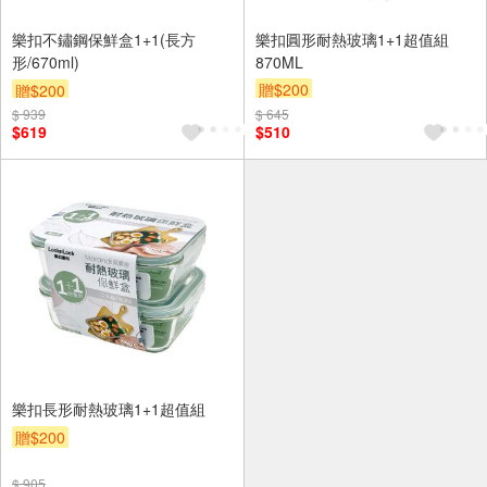
樂扣不鏽鋼保鮮盒1+1(長方
樂扣圓形耐熱玻璃1+1超值組
形/670ml)
870ML
贈$200
贈$200
$ 939
$ 645
$619
$510
樂扣長形耐熱玻璃1+1超值組
贈$200
$ 905