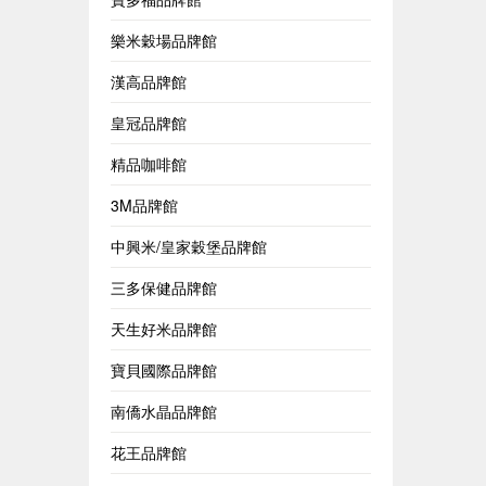
樂米穀場品牌館
漢高品牌館
皇冠品牌館
精品咖啡館
3M品牌館
中興米/皇家穀堡品牌館
三多保健品牌館
天生好米品牌館
寶貝國際品牌館
南僑水晶品牌館
花王品牌館