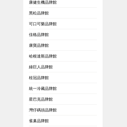
康健生機品牌館
黑松品牌館
可口可樂品牌館
佳格品牌館
康寶品牌館
哈根達斯品牌館
綠巨人品牌館
桂冠品牌館
統一冷藏品牌館
星巴克品牌館
灣仔碼頭品牌館
雀巢品牌館